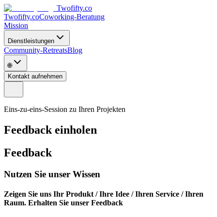
Twofifty.co
Twofifty.co
Coworking-Beratung
Mission
Dienstleistungen
Community-Retreats
Blog
🌐
Kontakt aufnehmen
Eins-zu-eins-Session zu Ihren Projekten
Feedback einholen
Feedback
Nutzen Sie unser Wissen
Zeigen Sie uns Ihr Produkt / Ihre Idee / Ihren Service / Ihren
Raum. Erhalten Sie unser Feedback