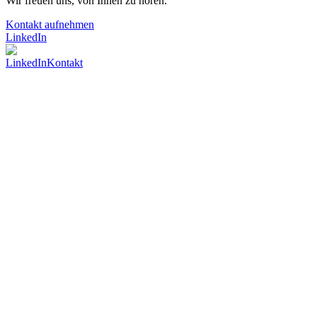
Wir freuen uns, von Ihnen zu hören.
Kontakt aufnehmen
LinkedIn
LinkedIn
Kontakt