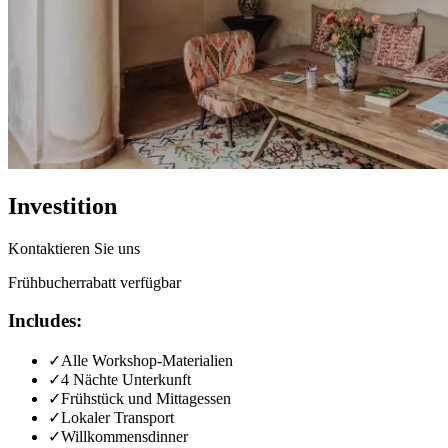
Investition
Kontaktieren Sie uns
Frühbucherrabatt verfügbar
Includes:
✓
Alle Workshop-Materialien
✓
4 Nächte Unterkunft
✓
Frühstück und Mittagessen
✓
Lokaler Transport
✓
Willkommensdinner