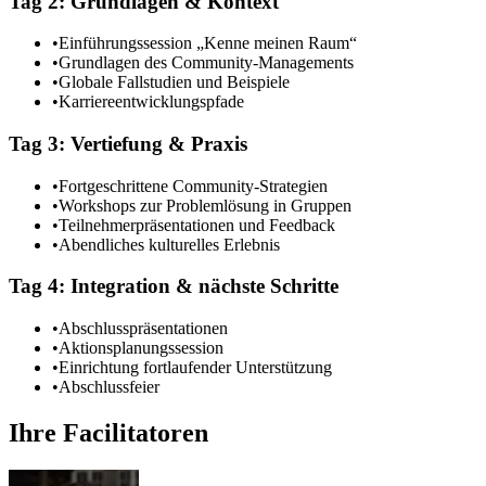
Tag 2: Grundlagen & Kontext
•
Einführungssession „Kenne meinen Raum“
•
Grundlagen des Community-Managements
•
Globale Fallstudien und Beispiele
•
Karriereentwicklungspfade
Tag 3: Vertiefung & Praxis
•
Fortgeschrittene Community-Strategien
•
Workshops zur Problemlösung in Gruppen
•
Teilnehmerpräsentationen und Feedback
•
Abendliches kulturelles Erlebnis
Tag 4: Integration & nächste Schritte
•
Abschlusspräsentationen
•
Aktionsplanungssession
•
Einrichtung fortlaufender Unterstützung
•
Abschlussfeier
Ihre Facilitatoren