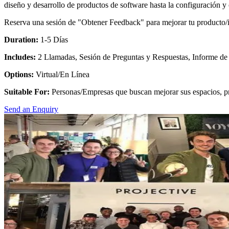
diseño y desarrollo de productos de software hasta la configuración y
Reserva una sesión de "Obtener Feedback" para mejorar tu producto/i
Duration:
1-5 Días
Includes:
2 Llamadas, Sesión de Preguntas y Respuestas, Informe d
Options:
Virtual/En Línea
Suitable For:
Personas/Empresas que buscan mejorar sus espacios, pr
Send an Enquiry