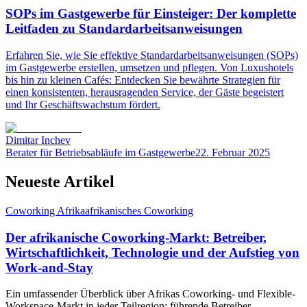
SOPs im Gastgewerbe für Einsteiger: Der komplette
Leitfaden zu Standardarbeitsanweisungen
Erfahren Sie, wie Sie effektive Standardarbeitsanweisungen (SOPs)
im Gastgewerbe erstellen, umsetzen und pflegen. Von Luxushotels
bis hin zu kleinen Cafés: Entdecken Sie bewährte Strategien für
einen konsistenten, herausragenden Service, der Gäste begeistert
und Ihr Geschäftswachstum fördert.
Dimitar Inchev
Berater für Betriebsabläufe im Gastgewerbe
22. Februar 2025
Neueste Artikel
Coworking Afrika
afrikanisches Coworking
Der afrikanische Coworking-Markt: Betreiber,
Wirtschaftlichkeit, Technologie und der Aufstieg von
Work-and-Stay
Ein umfassender Überblick über Afrikas Coworking- und Flexible-
Workspace-Markt in jeder Teilregion: führende Betreiber,