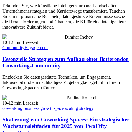
Erkunden Sie, wie künstliche Intelligenz urbane Landschaften,
Unternehmensstrategien und Karrierewege transformiert. Tauchen
Sie ein in praxisnahe Beispiele, datengestützte Erkenntnisse sowie
die Herausforderungen und Chancen, die KI für eine intelligentere,
innovativere Zukunft bietet.
Dimitar Inchev
10-12 min Lesezeit
Community
Engagement
Essenzielle Strategien zum Aufbau einer florierenden
Coworking-Community
Entdecken Sie datengestützte Techniken, um Engagement,
Inklusivität und ein nachhaltiges Zugehörigkeitsgefühl in Ihrem
Coworking-Space zu fördern.
Pauline Roussel
10-12 min Lesezeit
coworking business growth
space scaling strategy
Skalierung von Coworking Spaces: Ein strategischer
Wachstumsleitfaden für 2025 von TwoFifty