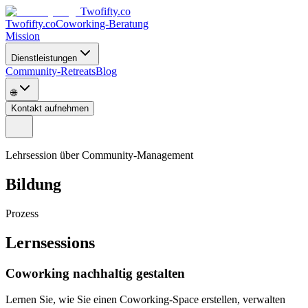
Twofifty.co
Twofifty.co
Coworking-Beratung
Mission
Dienstleistungen
Community-Retreats
Blog
🌐
Kontakt aufnehmen
Lehrsession über Community-Management
Bildung
Prozess
Lernsessions
Coworking nachhaltig gestalten
Lernen Sie, wie Sie einen Coworking-Space erstellen, verwalten