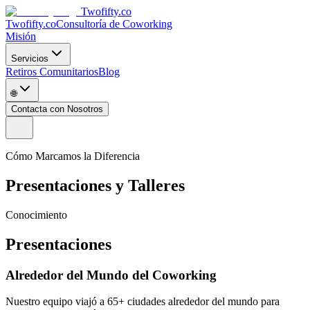
Twofifty.co
Twofifty.co
Consultoría de Coworking
Misión
Servicios
Retiros Comunitarios
Blog
🌐
Contacta con Nosotros
Cómo Marcamos la Diferencia
Presentaciones y Talleres
Conocimiento
Presentaciones
Alrededor del Mundo del Coworking
Nuestro equipo viajó a 65+ ciudades alrededor del mundo para