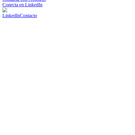
Conecta en LinkedIn
LinkedIn
Contacto