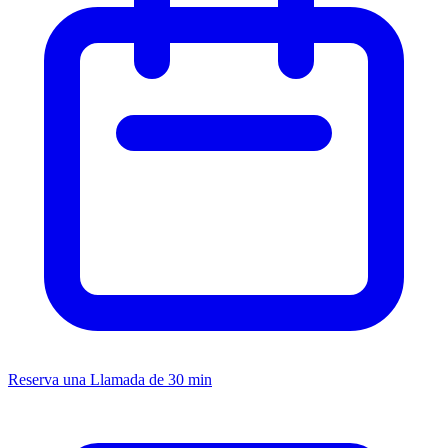
Reserva una Llamada de 30 min