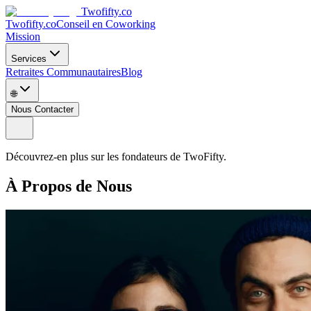
Twofifty.co
Twofifty.co
Conseil en Coworking
Mission
Services
Retraites Communautaires
Blog
🌐
Nous Contacter
Découvrez-en plus sur les fondateurs de TwoFifty.
À Propos de Nous